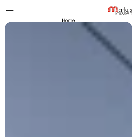
Home
Eigenheime
Industrie
Referenzen
Über uns