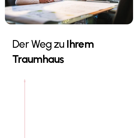
Der Weg zu 
Ihrem 
Traumhaus
01
Planung & Angebot