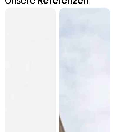
Unsere 
Referenzen