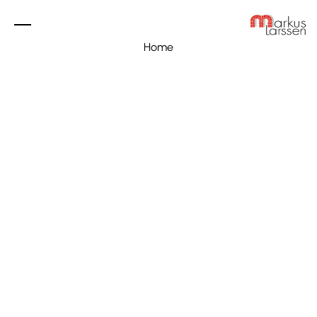
Home
Eigenheime
Industrie
Referenzen
Über uns