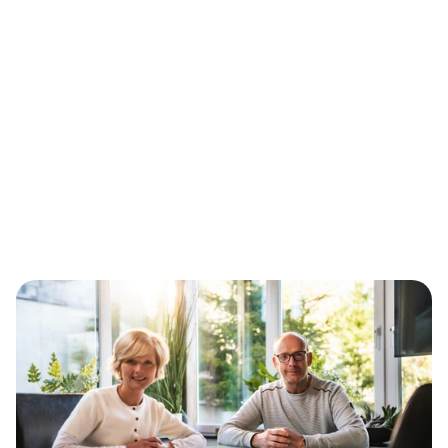
Gut aufgehoben, 
Entspannt, 
Sicher informiert
Glücklich, 